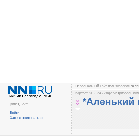
Персональный сайт пользователя
*Але
портрет № 212465 зарегистрирован боле
*Аленький 
Привет, Гость !
-
Войти
-
Зарегистрироваться